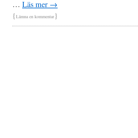
…
Läs mer
→
{
}
Lämna en kommentar