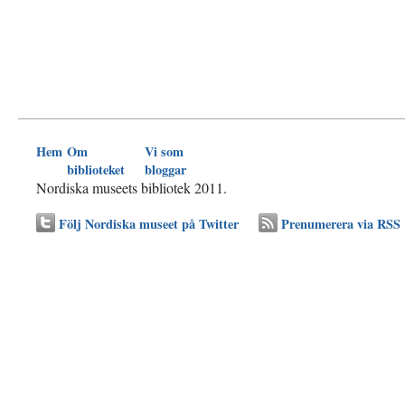
Hem
Om
Vi som
biblioteket
bloggar
Nordiska museets bibliotek 2011.
Följ Nordiska museet på Twitter
Prenumerera via RSS