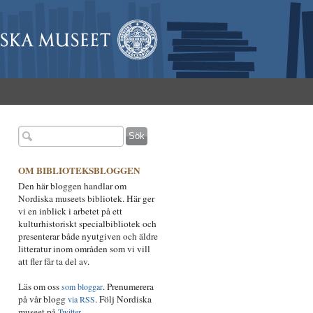
OM BIBLIOTEKSBLOGGEN
Den här bloggen handlar om
Nordiska museets bibliotek. Här ger
vi en inblick i arbetet på ett
kulturhistoriskt specialbibliotek och
presenterar både nyutgiven och äldre
litteratur inom områden som vi vill
att fler får ta del av.
Läs om oss
. Prenumerera
som bloggar
på vår blogg
. Följ Nordiska
via RSS
museet på
.
Twitter