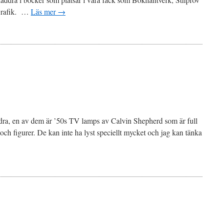
 Grafik. …
Läs mer
→
dra, en av dem är ’50s TV lamps av Calvin Shepherd som är full
 och figurer. De kan inte ha lyst speciellt mycket och jag kan tänka