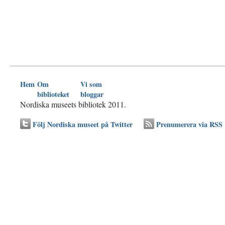
Hem
Om
Vi som
biblioteket
bloggar
Nordiska museets bibliotek 2011.
Följ Nordiska museet på Twitter
Prenumerera via RSS