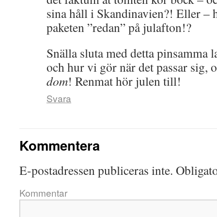
sina håll i Skandinavien?! Eller – 
paketen ”redan” på julafton!?
Snälla sluta med detta pinsamma la
och hur vi gör när det passar sig, o
dom
! Renmat hör julen till!
Svara
Kommentera
E-postadressen publiceras inte.
Obligato
Kommentar