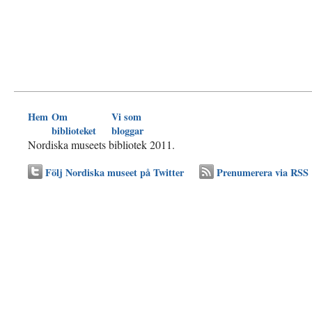
Hem
Om
Vi som
biblioteket
bloggar
Nordiska museets bibliotek 2011.
Följ Nordiska museet på Twitter
Prenumerera via RSS