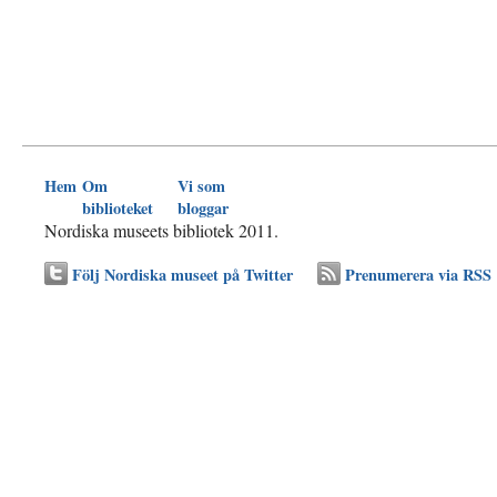
Hem
Om
Vi som
biblioteket
bloggar
Nordiska museets bibliotek 2011.
Följ Nordiska museet på Twitter
Prenumerera via RSS