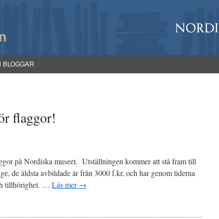
n
M BLOGGAR
ör flaggor!
ggor på Nordiska museet. Utställningen kommer att stå fram till
ge, de äldsta avbildade är från 3000 f.kr, och har genom tiderna
ch tillhörighet. …
Läs mer
→