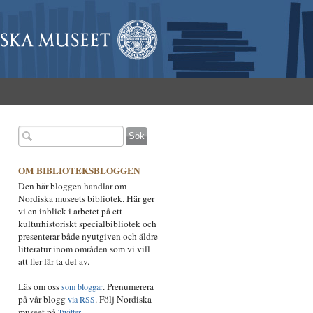
OM BIBLIOTEKSBLOGGEN
Den här bloggen handlar om
Nordiska museets bibliotek. Här ger
vi en inblick i arbetet på ett
kulturhistoriskt specialbibliotek och
presenterar både nyutgiven och äldre
litteratur inom områden som vi vill
att fler får ta del av.
Läs om oss
. Prenumerera
som bloggar
på vår blogg
. Följ Nordiska
via RSS
museet på
.
Twitter