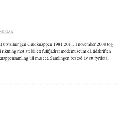
NINGAR
t utställningen Guldknappen 1981-2011. I november 2008 tog
i riktning mot att bli ett fullfjädrat modemuseum då tidskriften
appensamling till museet. Samlingen bestod av ett fyrtiotal