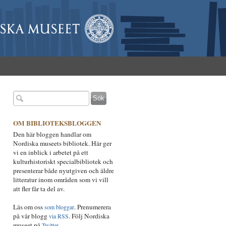
OM BIBLIOTEKSBLOGGEN
Den här bloggen handlar om
Nordiska museets bibliotek. Här ger
vi en inblick i arbetet på ett
kulturhistoriskt specialbibliotek och
presenterar både nyutgiven och äldre
litteratur inom områden som vi vill
att fler får ta del av.
Läs om oss
. Prenumerera
som bloggar
på vår blogg
. Följ Nordiska
via RSS
museet på
.
Twitter