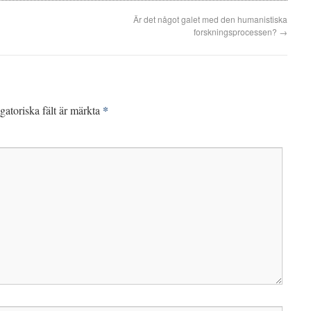
Är det något galet med den humanistiska
forskningsprocessen?
→
*
gatoriska fält är märkta