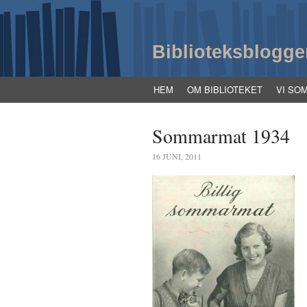
Biblioteksblogge
HEM
OM BIBLIOTEKET
VI SO
Sommarmat 1934
16 JUNI, 2011