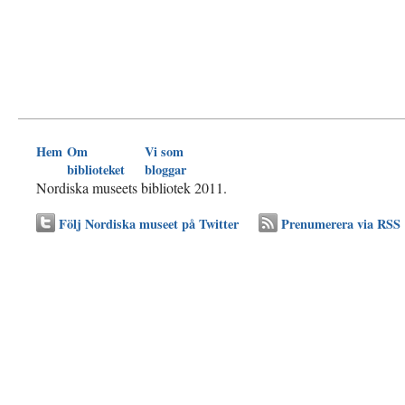
Hem
Om
Vi som
biblioteket
bloggar
Nordiska museets bibliotek 2011.
Följ Nordiska museet på Twitter
Prenumerera via RSS