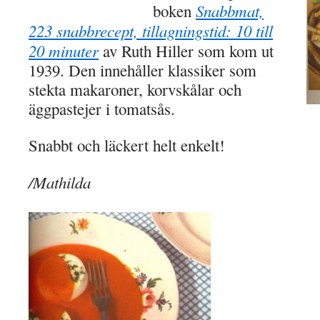
Snabbmat,
boken
223 snabbrecept, tillagningstid: 10 till
20 minuter
av Ruth Hiller som kom ut
1939. Den innehåller klassiker som
stekta makaroner, korvskålar och
äggpastejer i tomatsås.
Snabbt och läckert helt enkelt!
/Mathilda