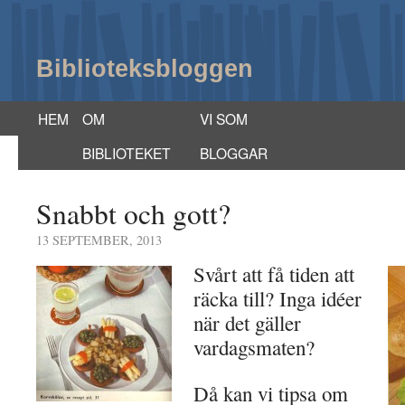
Biblioteksbloggen
HEM
OM
VI SOM
BIBLIOTEKET
BLOGGAR
Snabbt och gott?
13 SEPTEMBER, 2013
Svårt att få tiden att
räcka till? Inga idéer
när det gäller
vardagsmaten?
Då kan vi tipsa om