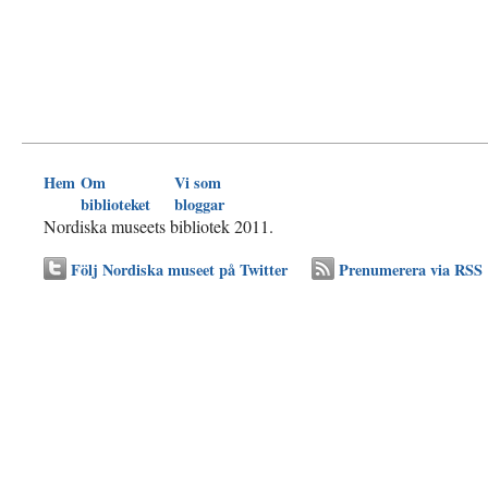
Hem
Om
Vi som
biblioteket
bloggar
Nordiska museets bibliotek 2011.
Följ Nordiska museet på Twitter
Prenumerera via RSS