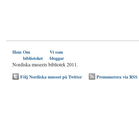
Hem
Om
Vi som
biblioteket
bloggar
Nordiska museets bibliotek 2011.
Följ Nordiska museet på Twitter
Prenumerera via RSS