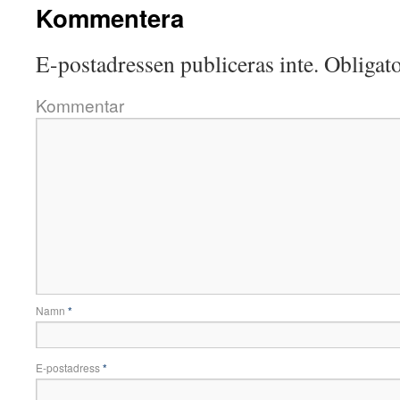
Kommentera
E-postadressen publiceras inte.
Obligato
Kommentar
Namn
*
E-postadress
*