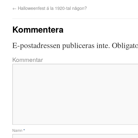
←
Halloweenfest á la 1920-tal någon?
Kommentera
E-postadressen publiceras inte.
Obligato
Kommentar
Namn
*