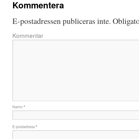
Kommentera
E-postadressen publiceras inte.
Obligato
Kommentar
Namn
*
E-postadress
*