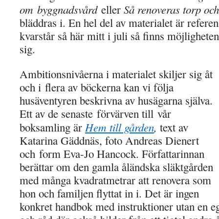
om byggnadsvård
Så renoveras torp och
eller
bläddras i. En hel del av materialet är referen
kvarstår så här mitt i juli så finns möjlighete
sig.
Ambitionsnivåerna i materialet skiljer sig åt
och i flera av böckerna kan vi följa
husäventyren beskrivna av husägarna själva.
Ett av de senaste förvärven till vår
Hem till gården
,
boksamling är
text av
Katarina Gäddnäs, foto Andreas Dienert
och form Eva-Jo Hancock. Författarinnan
berättar om den gamla åländska släktgården
med många kvadratmetrar att renovera som
hon och familjen flyttat in i. Det är ingen
konkret handbok med instruktioner utan en eg