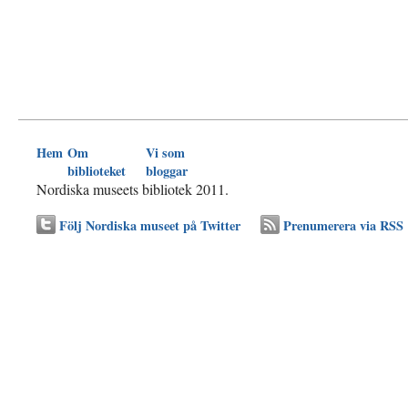
Hem
Om
Vi som
biblioteket
bloggar
Nordiska museets bibliotek 2011.
Följ Nordiska museet på Twitter
Prenumerera via RSS