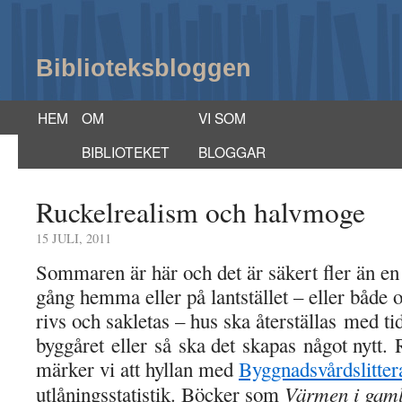
Biblioteksbloggen
HEM
OM
VI SOM
BIBLIOTEKET
BLOGGAR
Ruckelrealism och halvmoge
15 JULI, 2011
Sommaren är här och det är säkert fler än en
gång hemma eller på lantstället – eller både 
rivs och sakletas – hus ska återställas med ti
byggåret eller så ska det skapas något nytt. 
märker vi att hyllan med
Byggnadsvårdslitter
Värmen i gaml
utlåningsstatistik. Böcker som